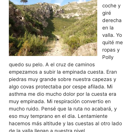
coche y
giré
derecha
en la
valla. Yo
quité me
ropas y
Polly
quedo su pelo. A el cruz de caminos
empezamos a subir la empinada cuesta. Eran
piedras muy grande sobre nuestra capezas y
algo covas protectaba por cespe afilada. Mi
asthma me dio mucho dolor por la cuesta era
muy empinada. Mi respiración convertio en
mucho ruido. Pensé que la ruta no acabará, y
eso muy temprano en el dia. Lentamiente
hacemos más altitude y las cuestas al otro lado
de la valla llegan a nuestra nivel.