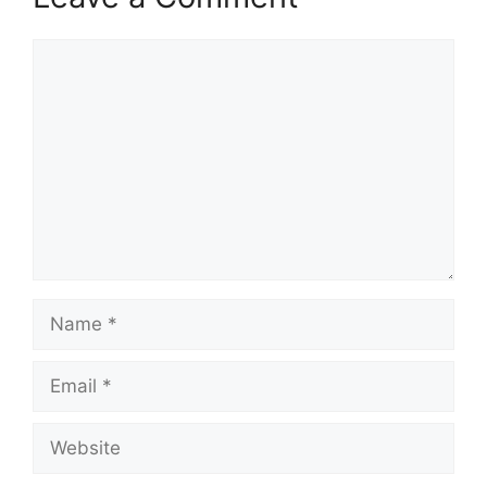
Comment
Name
Email
Website