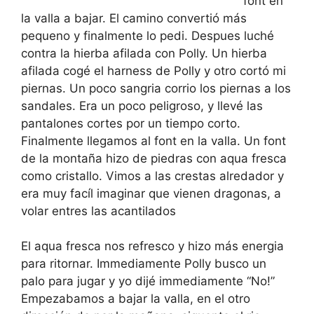
font en
la valla a bajar. El camino convertió más
pequeno y finalmente lo pedi. Despues luché
contra la hierba afilada con Polly. Un hierba
afilada cogé el harness de Polly y otro cortó mi
piernas. Un poco sangria corrio los piernas a los
sandales. Era un poco peligroso, y llevé las
pantalones cortes por un tiempo corto.
Finalmente llegamos al font en la valla. Un font
de la montaña hizo de piedras con aqua fresca
como cristallo. Vimos a las crestas alredador y
era muy facíl imaginar que vienen dragonas, a
volar entres las acantilados
El aqua fresca nos refresco y hizo más energia
para ritornar. Immediamente Polly busco un
palo para jugar y yo dijé immediamente “No!”
Empezabamos a bajar la valla, en el otro