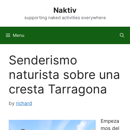
Skip
Naktiv
to
content
supporting naked activities everywhere
Menu
Senderismo
naturista sobre una
cresta Tarragona
by
richard
Empeza
mos del