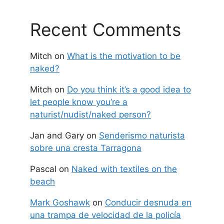
Recent Comments
Mitch
on
What is the motivation to be
naked?
Mitch
on
Do you think it’s a good idea to
let people know you’re a
naturist/nudist/naked person?
Jan and Gary
on
Senderismo naturista
sobre una cresta Tarragona
Pascal
on
Naked with textiles on the
beach
Mark Goshawk
on
Conducir desnuda en
una trampa de velocidad de la policía